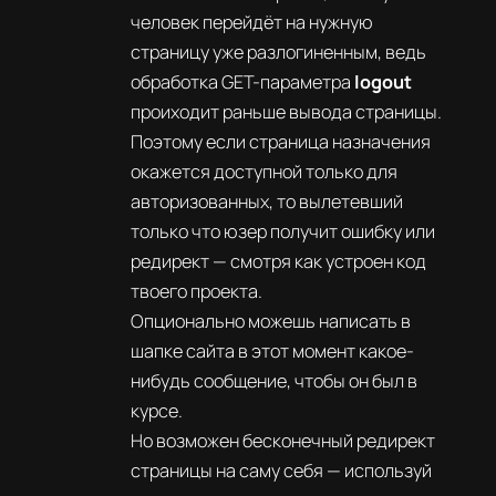
человек перейдёт на нужную
страницу уже разлогиненным, ведь
обработка GET-параметра
logout
проиходит раньше вывода страницы.
Поэтому если страница назначения
окажется доступной только для
авторизованных, то вылетевший
только что юзер получит ошибку или
редирект — смотря как устроен код
твоего проекта.
Опционально можешь написать в
шапке сайта в этот момент какое-
нибудь сообщение, чтобы он был в
курсе.
Но возможен бесконечный редирект
страницы на саму себя — используй