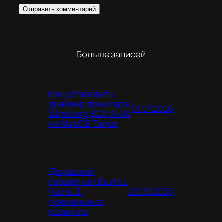
Больше записей
Как установить
драйвер принтера
01.07.2026
Samsung SCX-3400
на MacOS Tahoe
Домашний
сервер на Ubuntu.
29.03.2026
Часть 2:
применение,
развитие