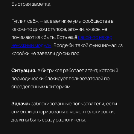
Быстрая заметка.
Гуглил сабж — все великие умы сообщества в
каком-то диком ступоре, агонии, ужасе, не
понимают как быть. Есть ещё
какой-то нахер
ненужный модуль
. Вроде бы такой функционал из
коробки не завезли до сих пор.
Ситуация:
в битриксе работает агент, который
периодически блокирует пользователей по
определённым критериям.
Задача:
заблокированные пользователи, если
они были авторизованы в момент блокировки,
должны быть сразу разлогинены.