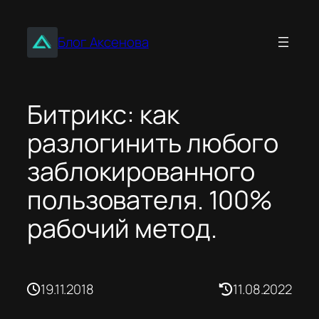
Перейти
к
Блог Аксенова
содержимому
Битрикс: как
разлогинить любого
заблокированного
пользователя. 100%
рабочий метод.
19.11.2018
11.08.2022