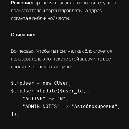
Решение:
проверять флаг активности текущего
пользователя и перенаправлять на адрес
логаута в публичной части.
Описание:
Во-первых. Чтобы ты понимал как блокируется
пользователь в контексте этой задачи, то всё
сводится к элементарщине:
$tmpUser = new CUser;

$tmpUser->Update($user_id, [

    "ACTIVE" => "N",

    "ADMIN_NOTES" => "Автоблокировка",

]);