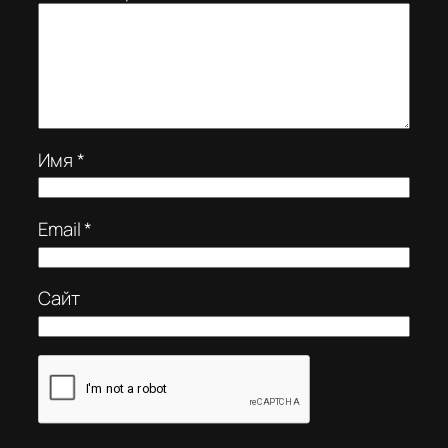
Имя
*
Email
*
Сайт