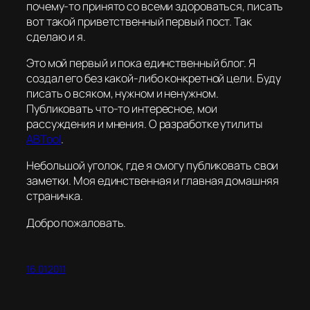
почему-то принято со всеми здороваться, писать
вот такой приветственный первый пост. Так
сделаю и я.
Это мой первый и пока единственный блог. Я
создал его без какой-либо конкретной цели. Буду
писать о всяком, нужном и ненужном.
Публиковать что-то интересное, мои
рассуждения и мнения. О разработке утилиты
ABTool
.
Небольшой уголок, где я смогу публиковать свои
заметки. Моя единственная и главная домашняя
страничка.
Добро пожаловать.
16.01.2011