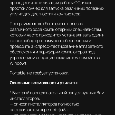
проведения оптимизации работы ОС, и как
простой лончер для запуска различных полезных
утилит для диагностики компьютера.
Программа может быть очень полезна
различного рода компьютерным специалистам,
которым часто приходится устанавливать один и
тот же набор программного обеспечения и
проводить экспресс-тестирование аппаратного
обеспечения и периферии компьютеров под
управлением операционных систем семейства
Windows.
Portable, не требует установки.
Основные возможности утилиты:
* Быстрый последовательный запуск нужных Вам
инсталляторов:
— список инсталляторов полностью
настраивается через ini-файл;