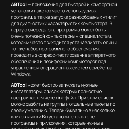
ABTool
— приложение для быстрой и комфортной
установки пакетов часто используемых
программ, а также запуска разнообразных утилит
для диагностики характеристик компьютера. В
первую очередь, эта программа может быть
очень полезной компьютерным специалистам,
которым часто приходится устанавливать один и
тот же набор программного обеспечения,
проводить экспресс-тестирование аппаратного
обеспечения и периферии компьютеров под
управлением операционных систем семейства
Windows.
ABTool
может быстро запускать нужные
инсталляторы, список которых полностью
настраивается через ini-файл. При этом список
можно разбить на группы и отдельные пакеты по
своему желанию. Теперь буквально в несколько
кликов мышки Вы установите только те
программы и приложения, которые нужны в