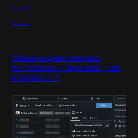
(далее…)
22.11.2025
Gitea не даёт скачать
репозиторий архивом, как
исправить?