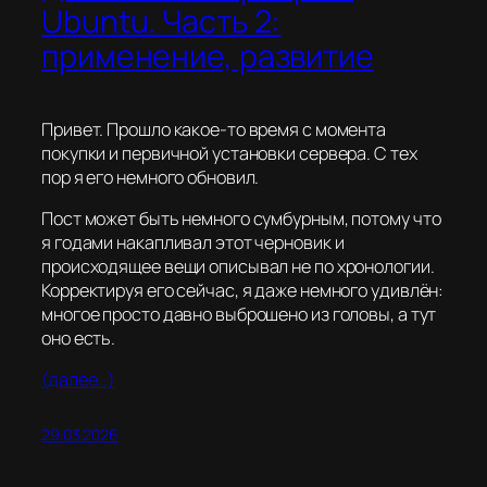
Ubuntu. Часть 2:
применение, развитие
Привет. Прошло какое-то время с момента
покупки и первичной установки сервера. С тех
пор я его немного обновил.
Пост может быть немного сумбурным, потому что
я годами накапливал этот черновик и
происходящее вещи описывал не по хронологии.
Корректируя его сейчас, я даже немного удивлён:
многое просто давно выброшено из головы, а тут
оно есть.
(далее…)
29.03.2026