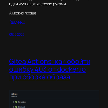
идти и узнавать версию руками.
А можно проще:
(далее…)
05.12.2025
Gitea Actions: как обойти
ошибку 403 от docker.io
при сборке образа