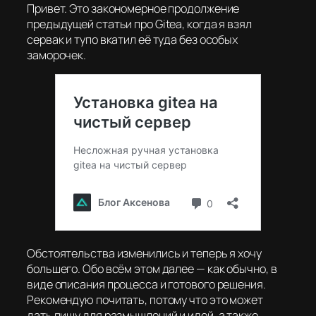
Привет. Это закономерное продолжение
предыдущей статьи про Gitea, когда я взял
сервак и тупо вкатил её туда без особых
заморочек.
Обстоятельства изменились и теперь я хочу
большего. Обо всём этом далее — как обычно, в
виде описания процесса и готового решения.
Рекомендую почитать, потому что это может
дать пищу для размышлений и идей, а также