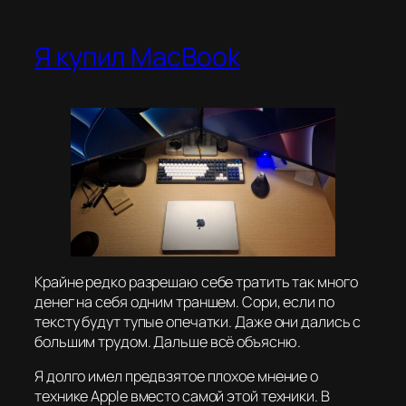
Я купил MacBook
Крайне редко разрешаю себе тратить так много
денег на себя одним траншем. Сори, если по
тексту будут тупые опечатки. Даже они дались с
большим трудом. Дальше всё объясню.
Я долго имел предвзятое плохое мнение о
технике Apple вместо самой этой техники. В