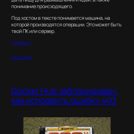
понимание происходящего.
Под хостом в тексте понимается машина, на
которой производятся операции. Это может быть
твой ПК или сервер.
(далее…)
22.02.2025
Docker Hub заблокирован,
как исправить ошибку 403