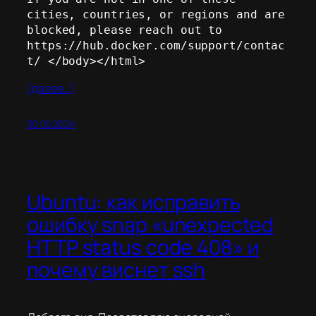
cities, countries, or regions and are 
blocked, please reach out to 
https://hub.docker.com/support/contac
t/ </body></html>
(далее…)
30.05.2024
Ubuntu: как исправить
ошибку snap «unexpected
HTTP status code 408» и
почему виснет ssh