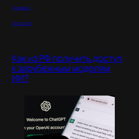
(далее…)
29.10.2025
Как из РФ получить доступ
к зарубежным моделям
ИИ?