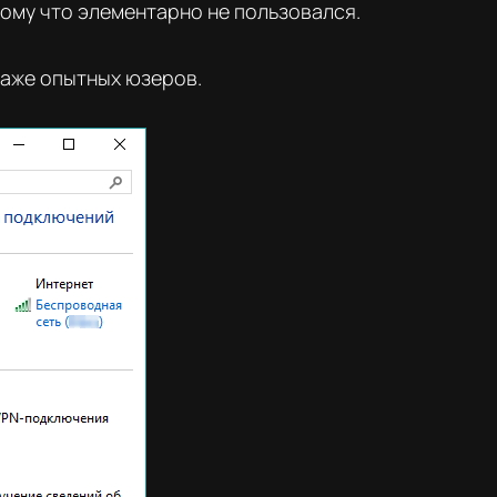
отому что элементарно не пользовался.
даже опытных юзеров.