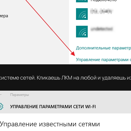
системе сетей. Кликаешь ЛКМ на любой и удаляешь и