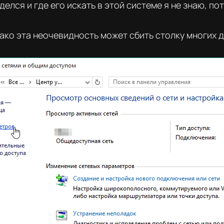
 делся и где его искать в этой системе я не знаю, п
нако эта неочевидность может сбить столку многих 