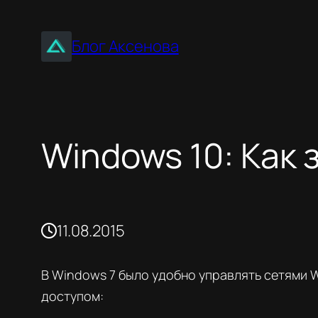
Перейти
к
Блог Аксенова
содержимому
Windows 10: Как 
11.08.2015
В Windows 7 было удобно управлять сетями W
доступом: