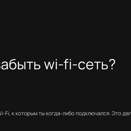
забыть wi-fi-сеть?
i-Fi, к которым ты когда-либо подключался. Это де