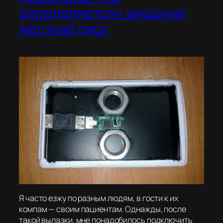
определяется» внешний
жёсткий диск
Я часто езжу по разным людям, в гости к их
компам — своим пациентам. Однажды, после
такой вылазки, мне понадобилось подключить