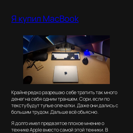
Я купил MacBook
Крайне редко разрешаю себе тратить так много
денег на себя одним траншем. Сори, если по
тексту будут тупые опечатки. Даже они дались с
большим трудом. Дальше всё объясню.
Я долго имел предвзятое плохое мнение о
технике Apple вместо самой этой техники. В