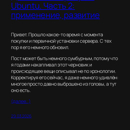
Ubuntu. Часть 2:
применение, развитие
Привет. Прошло какое-то время с момента
покупки и первичной установки сервера. С тех
пор я его немного обновил.
Пост может быть немного сумбурным, потому что
я годами накапливал этот черновик и
происходящее вещи описывал не по хронологии.
Корректируя его сейчас, я даже немного удивлён:
многое просто давно выброшено из головы, а тут
оно есть.
(далее…)
29.03.2026