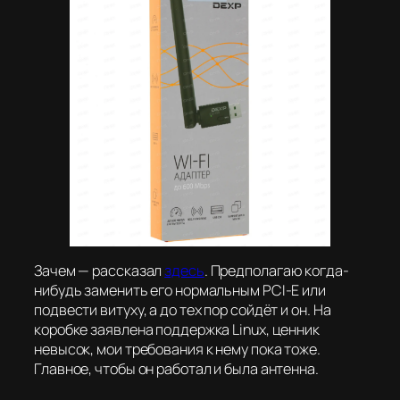
Зачем — рассказал
здесь
. Предполагаю когда-
нибудь заменить его нормальным PCI-E или
подвести витуху, а до тех пор сойдёт и он. На
коробке заявлена поддержка Linux, ценник
невысок, мои требования к нему пока тоже.
Главное, чтобы он работал и была антенна.