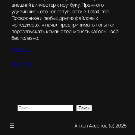
внешний винчестер к ноутбуку. Премного
удивившись его недоступности в TotalCmd,
Проводнике и любых других файловых
менеджерах, я начал предпринимать попытки
перезапускать компьютер, менять кабель… всё
бесполезно.
(далее…)
03.09.2015
Поиск
Поиск
Антон Аксенов (с) 2025