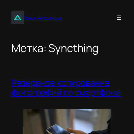
Перейти
к
Блог Аксенова
содержимому
Метка:
Syncthing
Резервное копирование
фотографий со смартфона