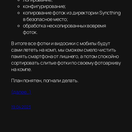
конфигурирование;
копирование фоток из директории Syncthing
в безопасное место;
обработка нескопированных вовремя
фоток.
В итоге все фотки и видосики с мобилы будут
сами лететь на комп, мы сможем смело чистить
память смартфона от лишнего, а потом спокойно
сортировать слитые фотки по своему фотоархиву
на компе.
План понятен, погнали делать.
(далее…)
19.04.2023