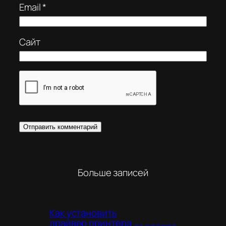
Email
*
Сайт
Больше записей
Как установить
драйвер принтера