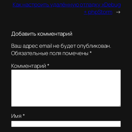
Как настроить удалённую отладку xDebug
+ phpStorm
→
Добавить комментарий
Ваш адрес email не будет опубликован.
Обязательные поля помечены
*
Комментарий
*
Имя
*