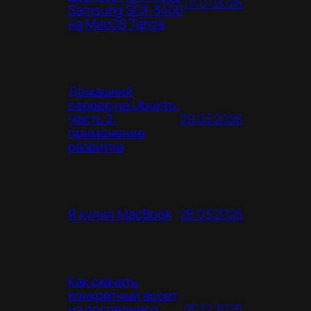
01.07.2026
Samsung SCX-3400
на MacOS Tahoe
Домашний
сервер на Ubuntu.
29.03.2026
Часть 2:
применение,
развитие
28.03.2026
Я купил MacBook
Как скачать
конкретный ассет
05.12.2025
из последнего