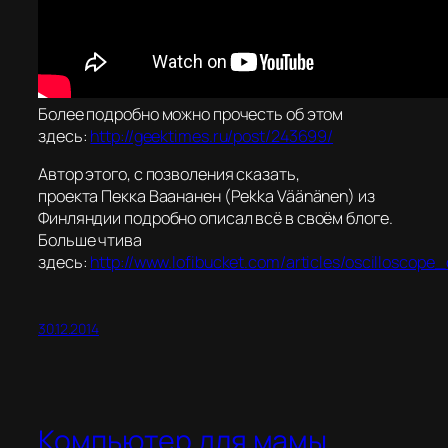
Более подробно можно прочесть об этом
здесь:
http://geektimes.ru/post/243699/
Автор этого, с позволения сказать,
проекта Пекка Ваананен (Pekka Väänänen) из
Финляндии подробно описал всё в своём блоге.
Больше чтива
здесь:
http://www.lofibucket.com/articles/oscilloscope
30.12.2014
Компьютер для мамы