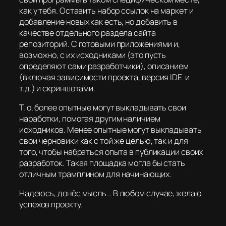
как у тебя. Оставить набор ссылок на маркет и
добавление новых как есть, но добавить в
качестве отдельного раздела сайта
репозиторий. С готовыми приложениями и,
возможно, с их исходниками (это пусть
определяют сами разработчики), описанием
(включая зависимости проекта, версия IDE и
т.д.) и скриншотами.
Т. о. более опытные могут выкладывать свои
наработки, помогая другим наличием
исходников. Менее опытные могут выкладывать
свои черновики как с той же целью, так и для
того, чтобы набраться опыта в публикации своих
разработок. Такая площадка могла бы стать
отличным трамплином для начинающих.
Надеюсь, донёс мысль… В любом случае, желаю
успехов проекту.