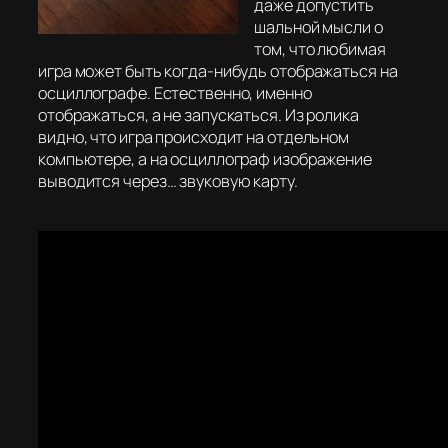
даже допустить
шальной мысли о
том, что любимая
игра может быть когда-нибудь отображаться на
осциллографе. Естественно, именно
отображаться, а не запускаться. Из ролика
видно, что игра происходит на отдельном
компьютере, а на осциллограф изображение
выводится через… звуковую карту.