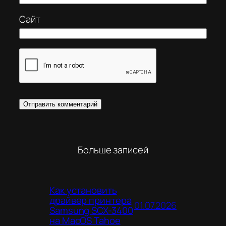
Сайт
Больше записей
Как установить
драйвер принтера
01.07.2026
Samsung SCX-3400
на MacOS Tahoe