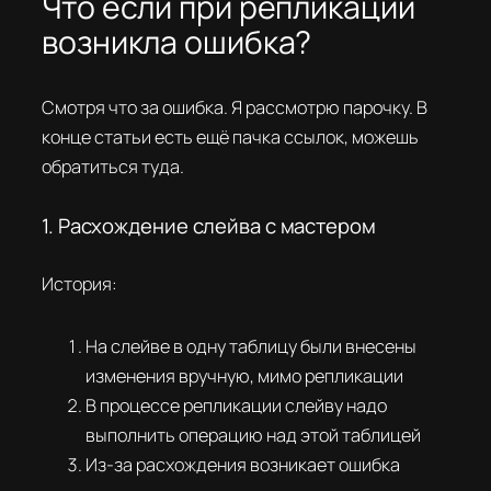
Что если при репликации
возникла ошибка?
Смотря что за ошибка. Я рассмотрю парочку. В
конце статьи есть ещё пачка ссылок, можешь
обратиться туда.
1. Расхождение слейва с мастером
История:
На слейве в одну таблицу были внесены
изменения вручную, мимо репликации
В процессе репликации слейву надо
выполнить операцию над этой таблицей
Из-за расхождения возникает ошибка