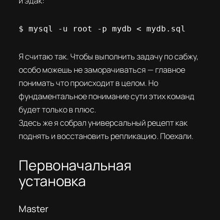
и эдак:
$ mysql -u root -p mydb < mydb.sql
Я считаю так. Чтобы выполнить задачу по сабжу,
особо можешь не заморачиваться — главное
понимать что происходит в целом. Но
фундаментальное понимание сути этих команд
будет только в плюс.
Здесь же я собрал универсальный рецепт как
поднять и восстановить репликацию. Поехали.
Первоначальная
установка
Master