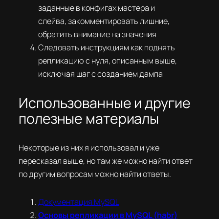
заданные в конфигах мастера и
слейва, закомментировать лишние,
обратить внимание на значения
Следовать инструкциям как поднять
репликацию с нуля, описанным выше,
исключая шаг с созданием дампа
Использованные и другие
полезные материалы
Некоторые из них я использовал и уже
пересказал выше, но там же можно найти ответ
по другим вопросам можно найти ответы.
Документация MySQL
Основы репликации в MySQL (habr)