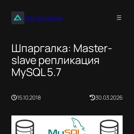
Перейти
к
Блог Аксенова
содержимому
Шпаргалка: Master-
slave репликация
MySQL 5.7
15.10.2018
30.03.2026