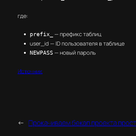
где:
— префикс таблиц
prefix_
user_id — ID пользователя в таблице
— новый пароль
NEWPASS
Источник
←
Прокачиваем бекап проекта прос