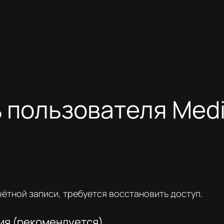
 пользователя Medi
чётной записи, требуется восстановить доступ.
ия (рекомендуется)