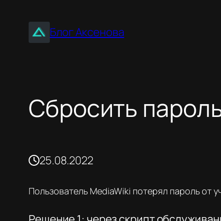
Перейти
к
Блог Аксенова
содержимому
Сбросить пароль
25.08.2022
Пользователь MediaWiki потерял пароль от у
Решение 1: через скрипт обслуживан