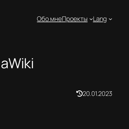
Обо мне
Проекты
Lang
aWiki
20.01.2023