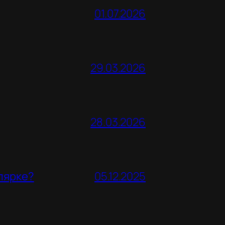
01.07.2026
29.03.2026
28.03.2026
улярке?
05.12.2025