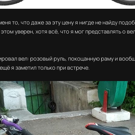
меня то, что даже за эту цену я нигде не найду под
 этом уверен, хотя всё, что я мог представлять о в
овал вел: розовый руль, покоцанную раму и вообщ
ещё я заметил только при встрече.