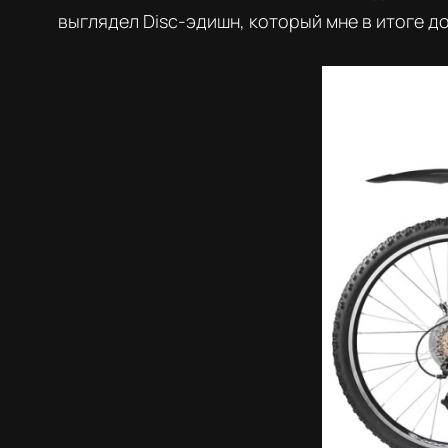
выглядел Disc-эдишн, который мне в итоге д