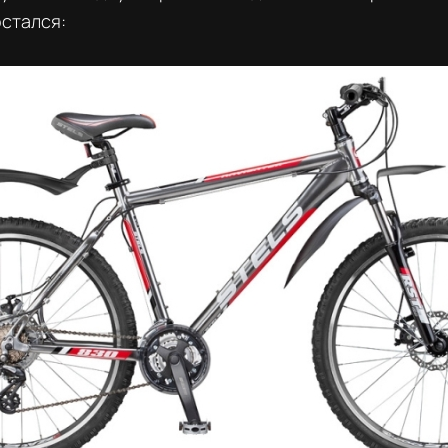
остался: