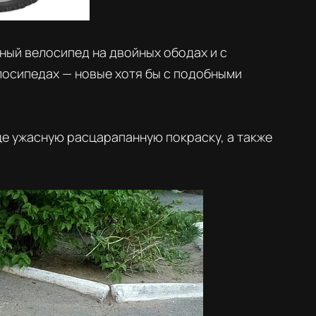
обный велосипед на двойных ободах и с
елосипедах — новые хотя бы с подобными
е ужасную расцарапанную покраску, а также