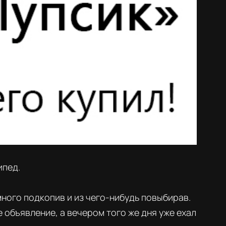
ипед.
много подкопив и из чего-нибудь повыбирав.
объявление, а вечером того же дня уже ехал