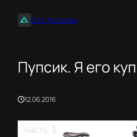
Перейти
к
Блог Аксенова
содержимому
Пупсик. Я его купи
12.06.2016