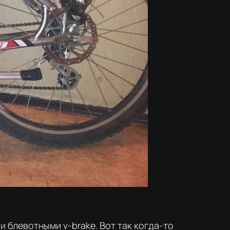
и блевотными v-brake. Вот так когда-то