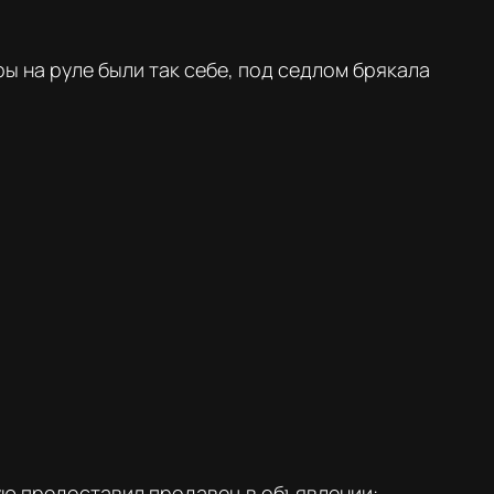
ы на руле были так себе, под седлом брякала
ую предоставил продавец в объявлении: