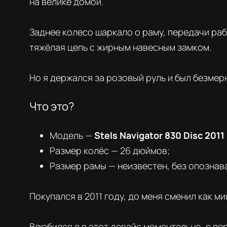
на велике домой.
Заднее колесо шаркало о раму, передачи раб
тяжёлая цепь с жирным навесным замком.
Но я держался за розовый руль и был безмер
Что это?
Модель —
Stels Navigator 830 Disc 2011
Размер колёс — 26 дюймов;
Размер рамы — неизвестен, без опознав
Покупался в 2011 году, до меня сменил как м
Влюбился я в этот девайс моментально, с п