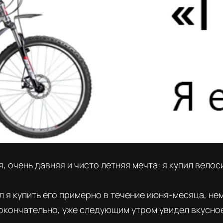
, очень давняя и чисто летняя мечта: я купил велос
л я купить его примерно в течение июня-месяца, не
окончательно, уже следующим утром увидел вкусное 