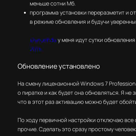
меньше сотни Мб.
программа установки переразметит и от
в режиме обновления и будучи уверенны
@yourihdx
у меня идут сутки обновлени
2015
Обновление установлено
На смену лицензионной Windows 7 Profession
о пиратке и как будет она обновляться. Я не 
что в этот раз активацию можно будет обойт
По ходу первичной настройки отключаю все
прочие. Сделать это сразу простому человек