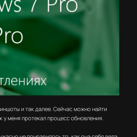
риншоты и так далее. Сейчас можно найти
ак у меня протекал процесс обновления.
 ужасно не понравилось то, как она себя вела.