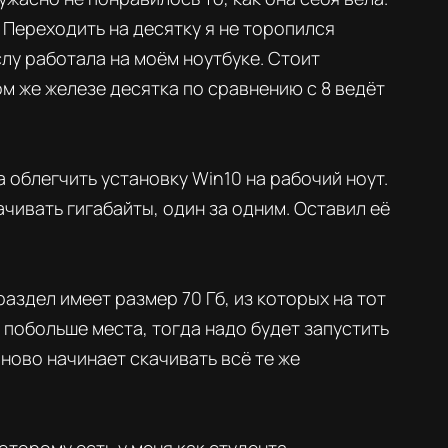
 Переходить на десятку я не торопился
слу работала на моём ноутбуке. Стоит
этом же железе десятка по сравнению с 8 ведёт
 облегчить установку Win10 на рабочий ноут.
ивать гигабайты, один за одним. Оставил её
аздел имеет размер 70 Гб, из которых на тот
 побольше места, тогда надо будет запустить
ново начинает скачивать всё те же