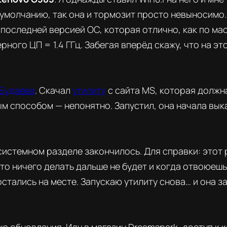
 умолчанию, так она и тормозит просто невыносимо.
 последней версией ОС, которая отлично, как по ма
дерного ЦП = 1.4 ГГц. Забегая вперёд скажу, что на 
 Будаева
. Скачал
утилиту
с сайта MS, которая должна
 способом — непонятно. Запустил, она начала выкач
истемном разделе закончилось. Для справки: этот р
что ничего делать дальше не будет и когда отвоюешь
стались на месте. Запускаю утилиту снова… и она за