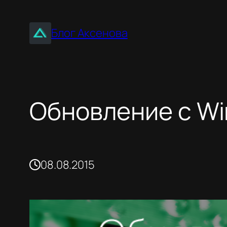
Перейти
к
Блог Аксенова
содержимому
Обновление с Wi
08.08.2015