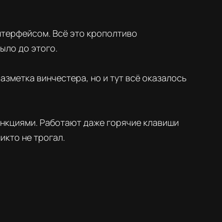
нтерфейсом. Всё это крополтиво
ыло до этого.
азметка винчестера, но и тут всё оказалось
функциями. Работают даже горячие клавиши
икто не трогал.