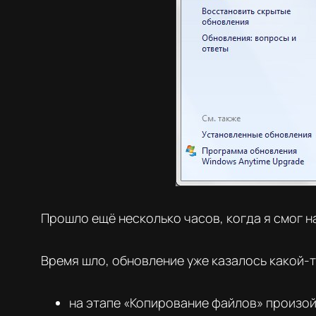
Прошло ещё несколько часов, когда я смог 
Время шло, обновление уже казалось какой-то
на этапе «Копирование файлов» произойд