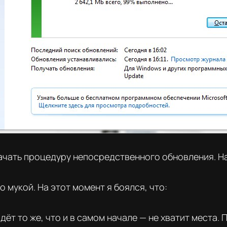
начать процедуру непосредственного обновления. На
 мукой. На этот момент я боялся, что:
ёт то же, что и в самом начале — не хватит места. 