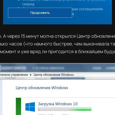
 А через 15 минут молча открылся Центр обновлени
ко часов (что намного быстрее, чем выкачивала та 
т момент и уже вряд ли пригодится в ближайшем буд