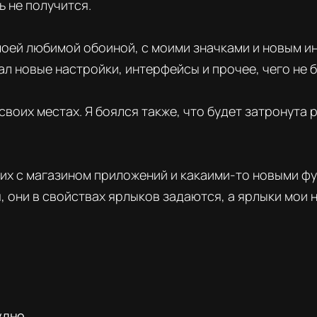
ь не получится.
 моей любимой обоиной, с моими значками и новым и
ал новые настройки, интерфейсы и прочее, чего не б
воих местах. Я боялся также, что будет затронута р
о их с магазином приложений и какаими-то новыми 
, они в свойствах ярлыков задаются, а ярлыки мои н
удно