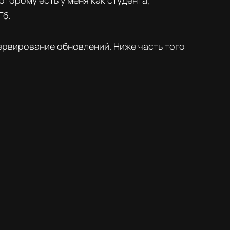
оторому есть у меня как студента,
Гб.
зервирование обновлений. Ниже часть того