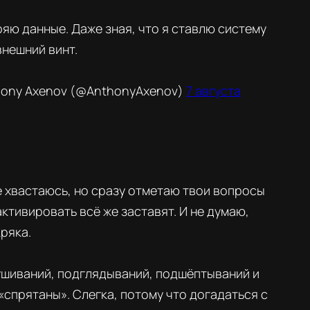
яю данные. Даже зная, что я ставлю систему
внешний винт.
ony Axenov (@AnthonyAxenov)
7 августа
е хвастаюсь, но сразу отметаю твои вопросы
активировать всё же заставят. И не думаю,
ряка.
ушиваний, подглядываний, подшёптываний и
«спрятаны». Слегка, потому что догадаться с