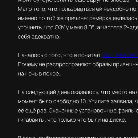
Мало того, что пользоваться ей неудобно по
именно по той же причине: семёрка являлась
уточнить, что ОЗУ у меня 8 Гб, а частота 2-я
себя адекватно.
Началось с того, что я почитал
пост Алексея
Почему не распространяют образы привычным
на ночь в покое.
На следующий день оказалось, что место на с
момент было свободно 10. Утилита заявила, 
её ещё раз. Скачанные установочные файлы о
гигабайты, что только что
были
на диске.