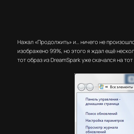
Нажал «Продолжить» и… ничего не произошло.
изображено 99%, но этого я ждал ещё несколь
тот образ из DreamSpark уже скачался на то