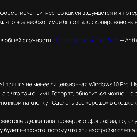
форматирует винчестер как ей вздумается и я потер
м, что всё необходимое было было скопировано на 
я в общей сложности
pic.twitter.com/4j1IAn6sjm
— Anth
al пришла не менее лицензионная Windows 10 Pro. Н
знаю что там с ними. Говорят, обновиться можно, но 
и кликом на кнопку «Сделать всё хорошо» в окошке к
 свистоперделки типа проверок орфографии, подсл
у будет непросто, потому что эти настройки слегка 