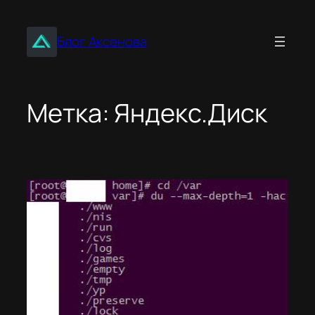
Перейти
к
Блог Аксенова
содержимому
Метка:
Яндекс.Диск