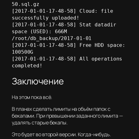
50.sql.gz

[2017-01-01-17-48-58] Cloud: file 
successfully uploaded!

[2017-01-01-17-48-58] Stat datadir 
space (USED): 666M   
/root/db_backup/2017-01-01

[2017-01-01-17-48-58] Free HDD space: 
100500G

[2017-01-01-17-48-58] All operations 
completed!
Заключение
На этом пока всё.
В планах сделать лимиты на объём папок с
бекапами. При превышении заданного лимита —
удалять старые бекапы.
Это будет во второй версии. Когда-нибудь.