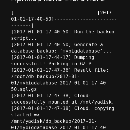
[-----------------------------[2017-
01-01-17-40-50]----------------------
-------]

[2017-01-01-17-40-50] Run the backup 
script...

[2017-01-01-17-40-50] Generate a 
database backup: 'mybigdatabase'...

[2017-01-01-17-44-17] Dumping 
successfull! Packing in GZIP...

[2017-01-01-17-47-36] Result file: 
/root/db_backup/2017-01-
01/mybigdatabase-2017-01-01-17-40-
50.sql.gz

[2017-01-01-17-47-38] Cloud: 
successfully mounted at /mnt/yadisk.

[2017-01-01-17-47-38] Cloud: copying 
started => 
/mnt/yadisk/db_backup/2017-01-
01/mybigdatabase-2017-01-01-17-40-