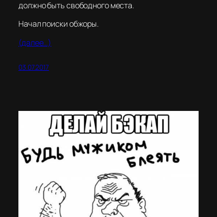
должно быть свободного места.
Начал поиски обжоры.
(далее…)
03.07.2017