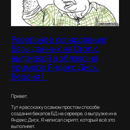
Резервное копирование
базы данных на Cron с
выгрузкой в облако на
примере Яндекс.Диск.
Версия 1.
Привет.
Тут я расскажу о самом простом способе
создания бекапов БД на сервере, о выгрузке их в
Яндекс.Диск. Я написал скрипт, который всё это
выполняет.