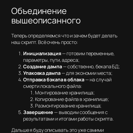
Объединение
вышеописанного
Теперь определяемся что и зачем будет делать
наш скрипт. Всё очень просто:
Инициализация
— готовим переменные,
параметры, пути, адреса;
Создание дампа
— собственно, бекапа БД;
Упаковка дампа
— для экономии места;
Отправка бэкапа в облака
— на случай
смерти локального файла:
Монтирование хранилища;
Копирование файла в хранилище;
Размонтирование хранилища;
Завершение
— выводим сообщения с
результатами и итогами работы скрипта.
Дальше я буду описывать это уже самими