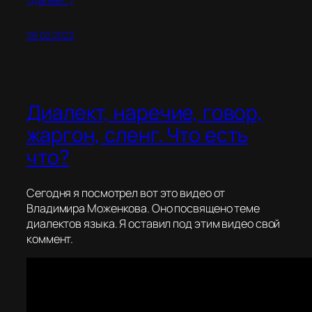
08.02.2022
Диалект, наречие, говор,
жаргон, сленг. Что есть
что?
Сегодня я посмотрел вот это видео от
Владимира Моженкова. Оно посвящено теме
диалектов языка. Я оставил под этим видео свой
коммент.