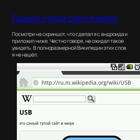
Самый тупой сайт в мире
Посмотри на скриншот, что сделал я с андроида и
приложил ниже. Честно говоря, не ожидал такое
увидеть. В полноразмерной Википедии этих слов
я не нашёл.