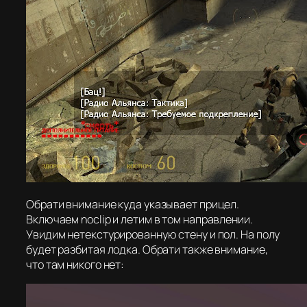
Обрати внимание куда указывает прицел.
Включаем noclip и летим в том направлении.
Увидим нетекстурированную стену и пол. На полу
будет разбитая лодка. Обрати также внимание,
что там никого нет: