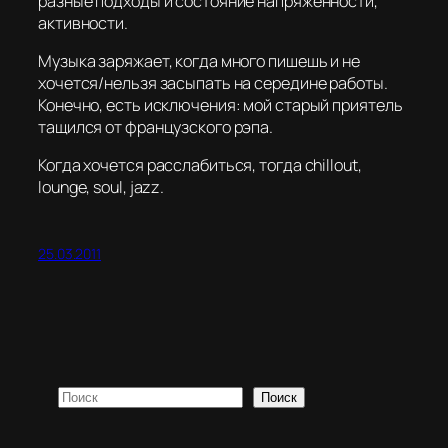
разные подходы и состояние напряжённости,
активности.
Музыка заряжает, когда много пишешь и не
хочется/нельзя засыпать на середине работы.
Конечно, есть исключения: мой старый приятель
тащился от французского рэпа.
Когда хочется расслабиться, тогда сhillout,
lounge, soul, jazz.
25.03.2011
Поиск
Поиск