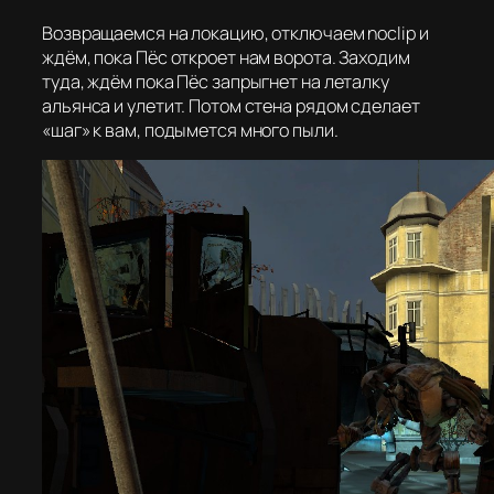
Возвращаемся на локацию, отключаем noclip и
ждём, пока Пёс откроет нам ворота. Заходим
туда, ждём пока Пёс запрыгнет на леталку
альянса и улетит. Потом стена рядом сделает
«шаг» к вам, подымется много пыли.