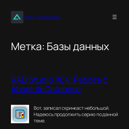
Перейти
к
Блог Аксенова
содержимому
Метка:
Базы данных
RAD Studio XE4: Работа с
AbsoluteDatabase
Вот, записал скринкаст небольшой.
Надеюсь продолжить серию по данной
теме.