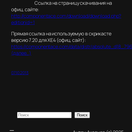
Ссылка на страницу скачивания на
офиц. сайте:
http://componentace.com/download/download.php?
editionid=1
Прямая ссылка на используемую в скрикасте
версию 7.20 для XE4 (офиц. сайт):
https://componentace.com/data/distr/absolute_d18_796
(далее…)
07.10.2013
Поиск
Поиск