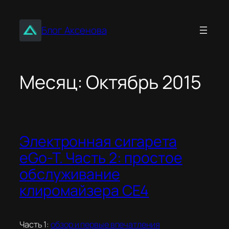
Перейти
к
Блог Аксенова
содержимому
Месяц:
Октябрь 2015
Электронная сигарета
eGo-T. Часть 2: простое
обслуживание
клиромайзера CE4
Часть 1:
обзор и первые впечатления