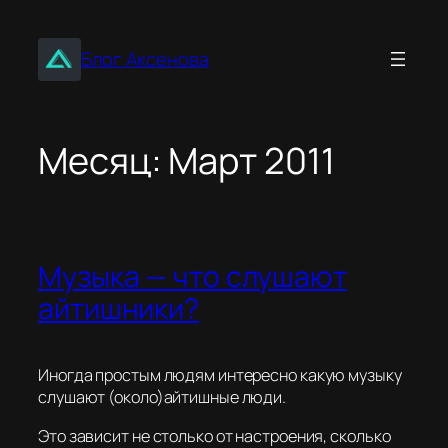
Перейти
к
Блог Аксенова
содержимому
Месяц:
Март 2011
Музыка — что слушают
айтишники?
Иногда простым людям интересно какую музыку
слушают (около)айтишные люди.
Это зависит не столько от настроения, сколько